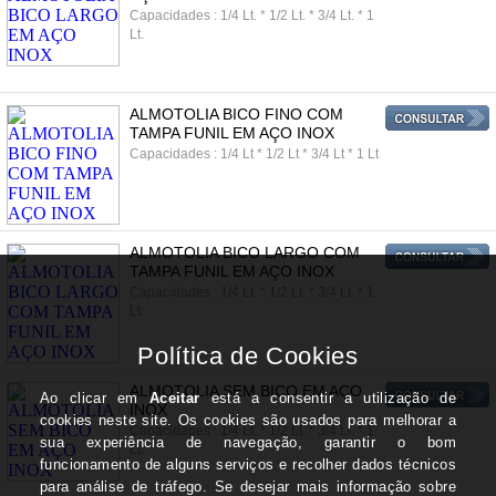
Capacidades : 1/4 Lt. * 1/2 Lt. * 3/4 Lt. * 1
Lt.
ALMOTOLIA BICO FINO COM
TAMPA FUNIL EM AÇO INOX
Capacidades : 1/4 Lt * 1/2 Lt * 3/4 Lt * 1 Lt
ALMOTOLIA BICO LARGO COM
TAMPA FUNIL EM AÇO INOX
Capacidades : 1/4 Lt. * 1/2 Lt. * 3/4 Lt. * 1
Lt.
ALMOTOLIA SEM BICO EM AÇO
INOX
Capacidades : 1/4 Lt. * 1/2 Lt. * 3/4 Lt. * 1
Lt.