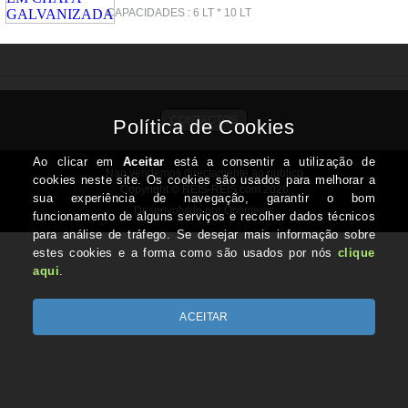
CAPACIDADES : 6 LT * 10 LT
CONTACTOS
Nao vendemos directamente ao publico
Copyright © REIS-REIS.com 2026
Desenvolvido por Optimeios