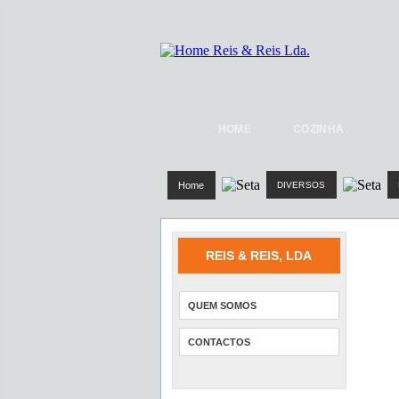
HOME
COZINHA
Home
DIVERSOS
REIS & REIS, LDA
QUEM SOMOS
CONTACTOS