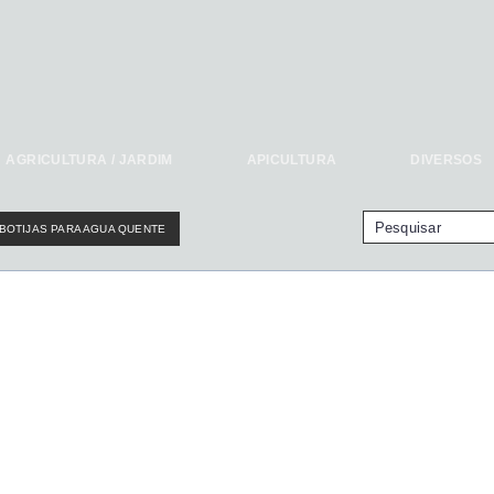
AGRICULTURA / JARDIM
APICULTURA
DIVERSOS
BOTIJAS PARA AGUA QUENTE